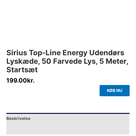
Sirius Top-Line Energy Udendørs
Lyskæde, 50 Farvede Lys, 5 Meter,
Startsæt
199.00
kr.
KØB NU
Beskrivelse
Yderligere information