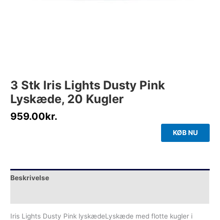
3 Stk Iris Lights Dusty Pink
Lyskæde, 20 Kugler
959.00
kr.
KØB NU
Beskrivelse
Yderligere information
Iris Lights Dusty Pink lyskædeLyskæde med flotte kugler i