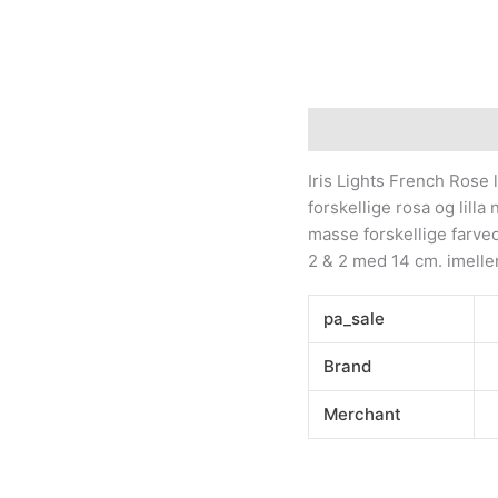
Beskrivelse
Yderliger
Iris Lights French Rose
forskellige rosa og lill
masse forskellige farve
2 & 2 med 14 cm. imellem
pa_sale
Brand
Merchant