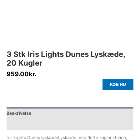
3 Stk Iris Lights Dunes Lyskæde,
20 Kugler
959.00
kr.
KØB NU
Beskrivelse
Yderligere information
Iris Lights Dunes lyskædeLyskæde med flotte kugler i hvide,